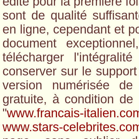
édité pour la première fo
sont de qualité suffisan
en ligne, cependant et po
document exceptionne
télécharger l'intégrali
conserver sur le support
version numérisée de 
gratuite, à condition d
"
www.francais-italien.co
www.stars-celebrites.co