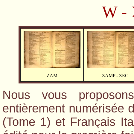
W - 
ZAM
ZAMP - ZEC
Nous vous proposons
entièrement numérisée du
(Tome 1) et Français I