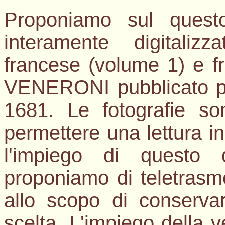
Proponiamo sul questo
interamente digitalizz
francese (volume 1) e fr
VENERONI pubblicato per
1681. Le fotografie son
permettere una lettura in 
l'impiego di questo 
proponiamo di teletrasmet
allo scopo di conservar
scelta. L'impiego della v