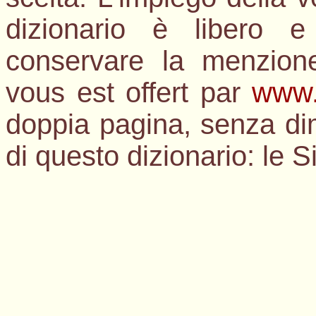
dizionario è libero e
conservare la menzion
vous est offert par
www.
doppia pagina, senza dim
di questo dizionario: le S