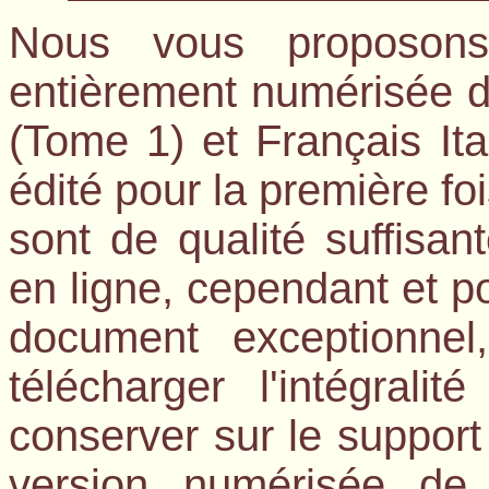
Nous vous proposons
entièrement numérisée du
(Tome 1) et Français I
édité pour la première fo
sont de qualité suffisan
en ligne, cependant et po
document exceptionne
télécharger l'intégrali
conserver sur le support
version numérisée de 