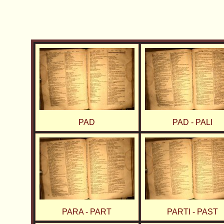
PAD
PAD - PALI
PARA - PART
PARTI - PAST