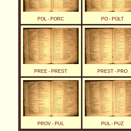
POL - PORC
PO - POLT
PREE - PREST
PREST - PRO
PROV - PUL
PUL - PUZ