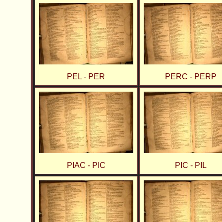
PEL - PER
PERC - PERP
PIAC - PIC
PIC - PIL