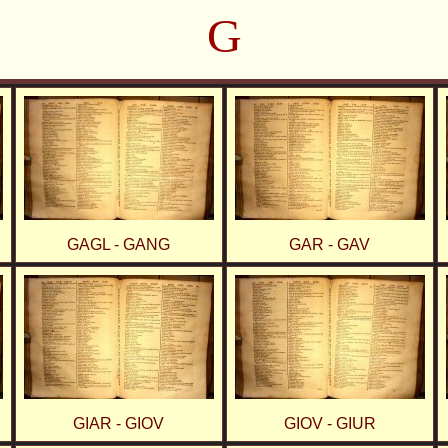
G
GAGL - GANG
GAR - GAV
GIAR - GIOV
GIOV - GIUR