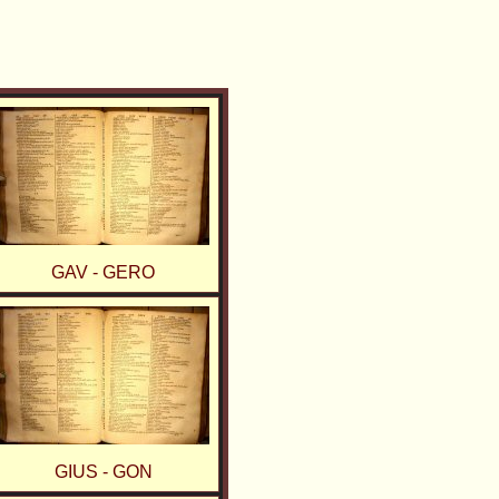
GAV - GERO
GIUS - GON