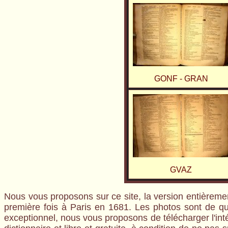
GONF - GRAN
GVAZ
Nous vous proposons sur ce site, la version entièreme
première fois à Paris en 1681. Les photos sont de qua
exceptionnel, nous vous proposons de télécharger l'inté