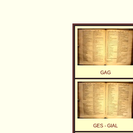
GAG
GES - GIAL