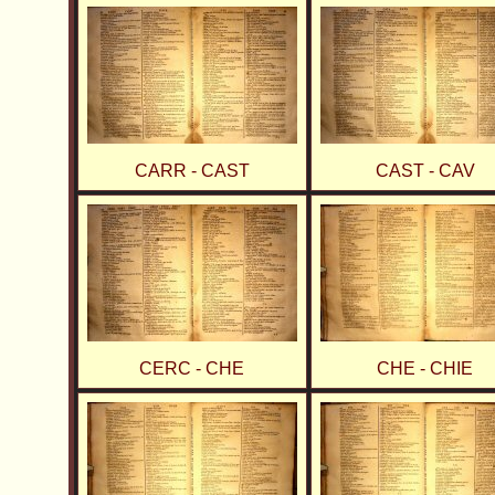
CARR - CAST
CAST - CAV
CERC - CHE
CHE - CHIE