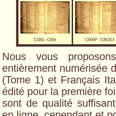
COSI - CRA
CRAP - CROCI
Nous vous proposons
entièrement numérisée du
(Tome 1) et Français I
édité pour la première fo
sont de qualité suffisan
en ligne, cependant et po