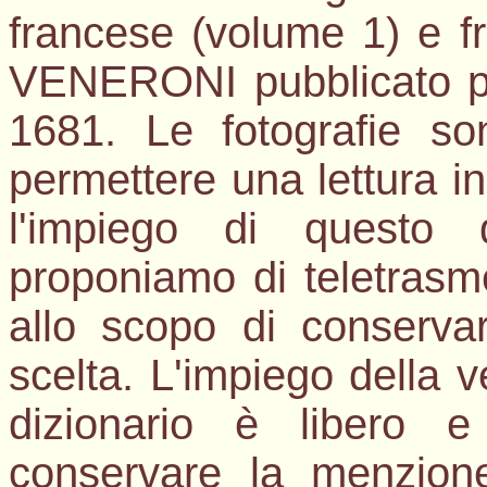
francese (volume 1) e fr
VENERONI pubblicato per
1681. Le fotografie son
permettere una lettura in 
l'impiego di questo 
proponiamo di teletrasmet
allo scopo di conservar
scelta. L'impiego della v
dizionario è libero e
conservare la menzion