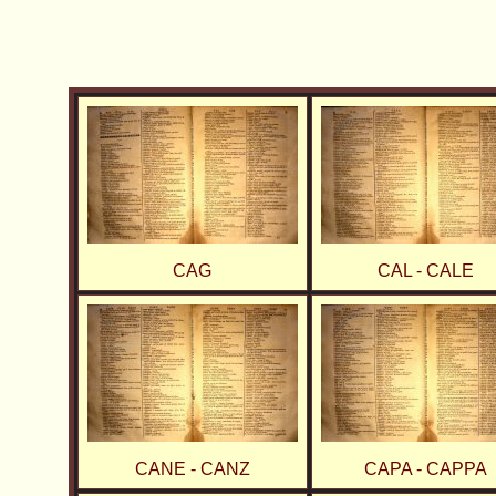
CAG
CAL - CALE
CANE - CANZ
CAPA - CAPPA