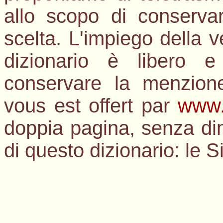
allo scopo di conservar
scelta. L'impiego della v
dizionario è libero e
conservare la menzion
vous est offert par
www.
doppia pagina, senza dim
di questo dizionario: le S