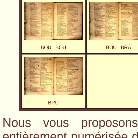
BOU - BOU
BOU - BRA
BRU
Nous vous proposons
entièrement numérisée du