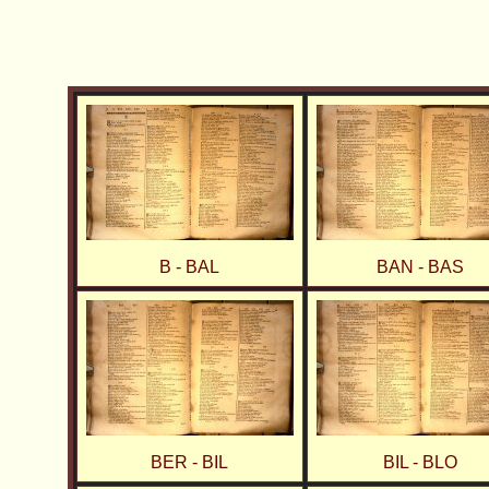
B - BAL
BAN - BAS
BER - BIL
BIL - BLO