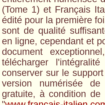
(Tome 1) et Français I
édité pour la première fo
sont de qualité suffisan
en ligne, cependant et po
document exceptionne
télécharger l'intégrali
conserver sur le support
version numérisée de 
gratuite, à condition d
"
www.francais-italien.co