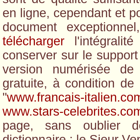
en ligne, cependant et po
document exceptionne
télécharger
l'intégralit
conserver sur le support
version numérisée de 
gratuite, à condition d
"
www.francais-italien.co
www.stars-celebrites.co
page, sans oublier d
dictionnaire : le Sieur Ve