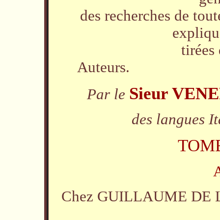
des recherches de tout
expliqu
tirées
Auteurs.
Sieur VEN
Par le
des langues It
TOME
Chez GUILLAUME DE LUYN