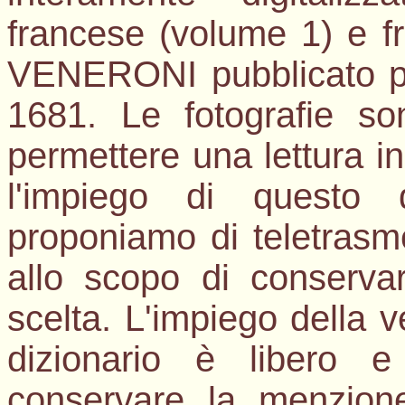
francese (volume 1) e fr
VENERONI pubblicato per
1681. Le fotografie son
permettere una lettura in 
l'impiego di questo 
proponiamo di teletrasmet
allo scopo di conservar
scelta. L'impiego della v
dizionario è libero e
conservare la menzion