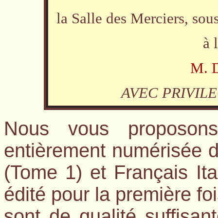
la Salle des Merciers, sou
à 
M. 
AVEC PRIVILE
Nous vous proposons
entièrement numérisée du
(Tome 1) et Français I
édité pour la première fo
sont de qualité suffisan